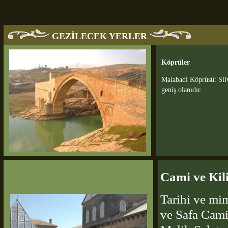
GEZİLECEK YERLER
Köprüler
Malabadi Köprüsü: Silv
geniş olanıdır.
Cami ve Kili
Tarihi ve mi
ve Safa Cami 